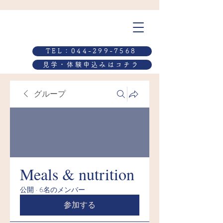
TEL：044-299-7568
見学・体験申込みはコチラ
グループ
Meals & nutrition
公開
·
6名のメンバー
参加する