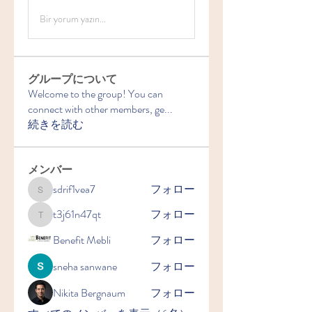
Bir yorum yazın...
グループについて
Welcome to the group! You can
connect with other members, ge
...
続きを読む
メンバー
sdrif1vea7
フォロー
sdrif1vea7
t3j61n47qt
フォロー
t3j61n47qt
Benefit Mebli
フォロー
sneha sanwane
フォロー
Nikita Bergnaum
フォロー