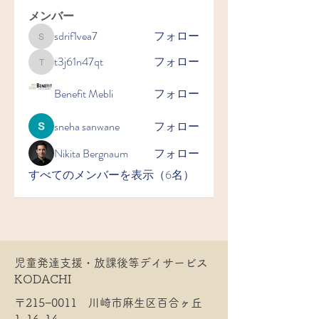
メンバー
sdrif1vea7
フォロー
sdrif1vea7
t3j61n47qt
フォロー
t3j61n47qt
Benefit Mebli
フォロー
sneha sanwane
フォロー
Nikita Bergnaum
フォロー
すべてのメンバーを表示（6名）
​児童発達支援・放課後等デイサービス
KODACHI
​〒215−0011 川崎市麻生区百合ヶ丘