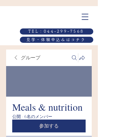
TEL：044-299-7568
見学・体験申込みはコチラ
グループ
Meals & nutrition
公開
·
6名のメンバー
参加する